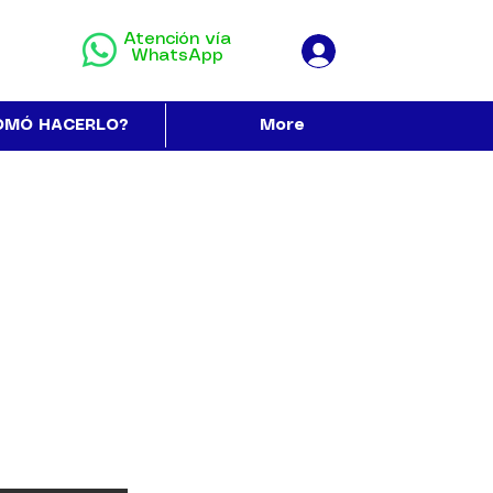
Atención vía
WhatsApp
OMÓ HACERLO?
More