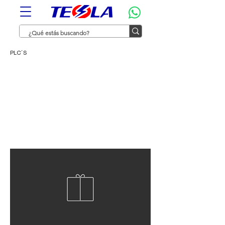
PLC´S