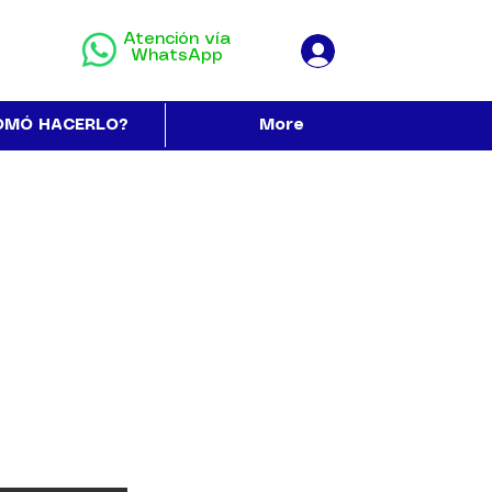
Atención vía
WhatsApp
OMÓ HACERLO?
More