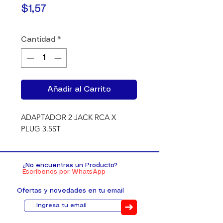
Precio
$1,57
Cantidad
*
Añadir al Carrito
ADAPTADOR 2 JACK RCA X 
PLUG 3.5ST
¿No encuentras un Producto?
Escríbenos por WhatsApp
Ofertas y novedades en tu email
➜