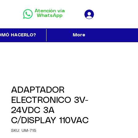
Atención vía
WhatsApp
OMÓ HACERLO?
More
ADAPTADOR
ELECTRONICO 3V-
24VDC 3A
C/DISPLAY 110VAC
SKU: UM-715