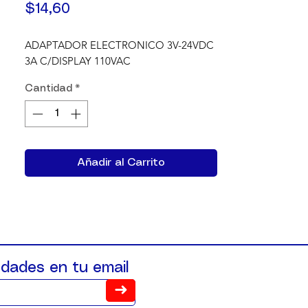
Precio
$14,60
ADAPTADOR ELECTRONICO 3V-24VDC 
3A C/DISPLAY 110VAC
Cantidad
*
Añadir al Carrito
dades en tu email
➜