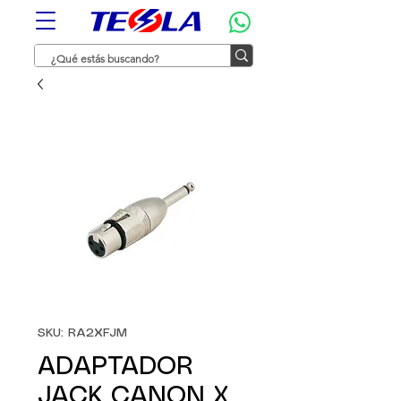
SKU: RA2XFJM
ADAPTADOR
JACK CANON X