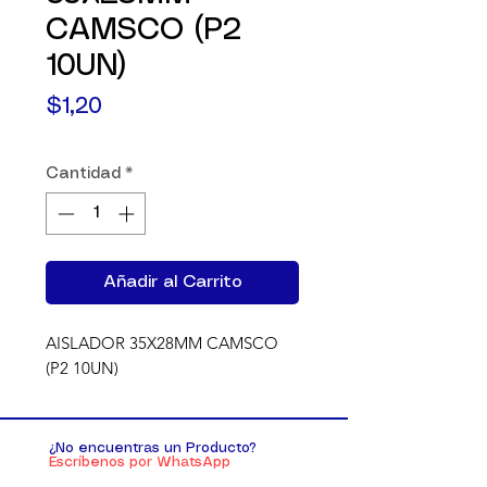
CAMSCO (P2
10UN)
Precio
$1,20
Cantidad
*
Añadir al Carrito
AISLADOR 35X28MM CAMSCO 
(P2 10UN)
¿No encuentras un Producto?
Escríbenos por WhatsApp