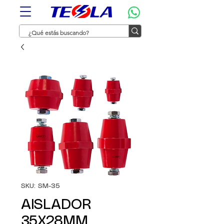
SKU: SM-35
AISLADOR
35X28MM