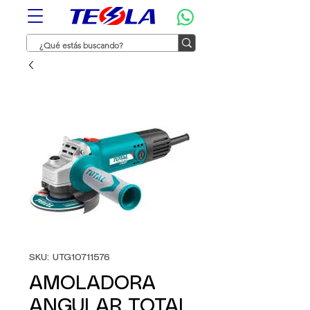
SKU: UTG10711576
AMOLADORA
ANGULAR TOTAL