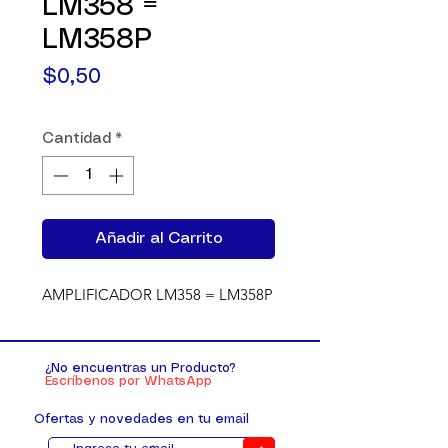
LM358 =
LM358P
Precio
$0,50
Cantidad
*
Añadir al Carrito
AMPLIFICADOR LM358 = LM358P
¿No encuentras un Producto?
Escríbenos por WhatsApp
Ofertas y novedades en tu email