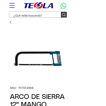
SKU: THT54166
ARCO DE SIERRA
12" MANGO