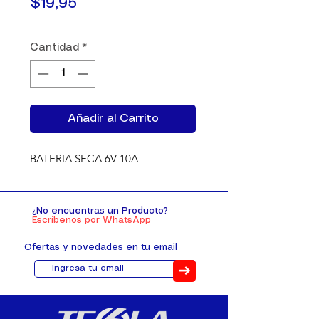
Precio
$19,95
Cantidad
*
Añadir al Carrito
BATERIA SECA 6V 10A
¿No encuentras un Producto?
Escríbenos por WhatsApp
Ofertas y novedades en tu email
➜