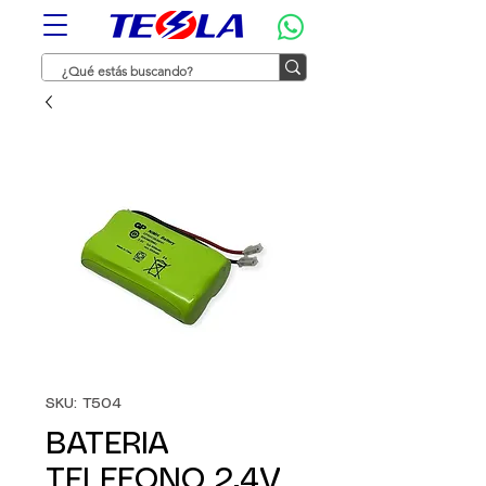
SKU: T504
BATERIA
TELEFONO 2.4V