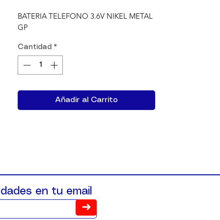
BATERIA TELEFONO 3.6V NIKEL METAL 
GP
Cantidad
*
Añadir al Carrito
dades en tu email
➜