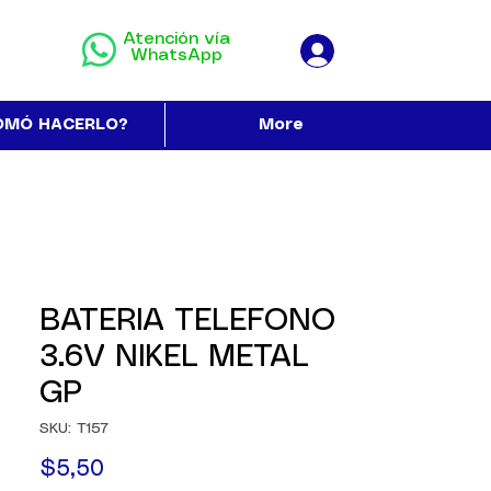
Atención vía
WhatsApp
OMÓ HACERLO?
More
BATERIA TELEFONO
3.6V NIKEL METAL
GP
SKU: T157
Precio
$5,50