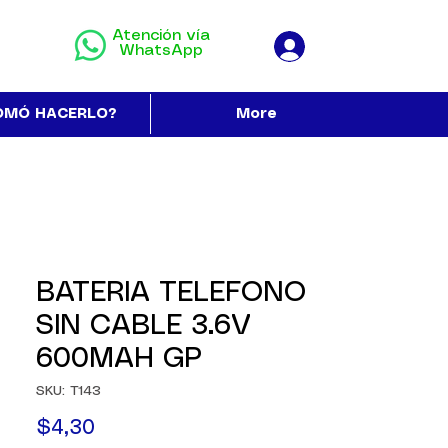
Atención vía
WhatsApp
OMÓ HACERLO?
More
BATERIA TELEFONO
SIN CABLE 3.6V
600MAH GP
SKU: T143
Precio
$4,30