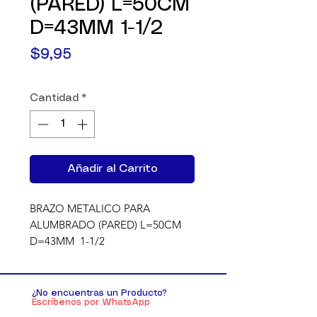
(PARED) L=50CM
D=43MM 1-1/2
Precio
$9,95
Cantidad
*
Añadir al Carrito
BRAZO METALICO PARA 
ALUMBRADO (PARED) L=50CM 
D=43MM  1-1/2
¿No encuentras un Producto?
Escríbenos por WhatsApp