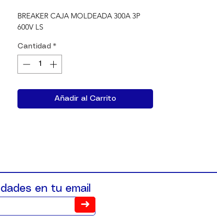
BREAKER CAJA MOLDEADA 300A 3P 
600V LS
Cantidad
*
Añadir al Carrito
dades en tu email
➜