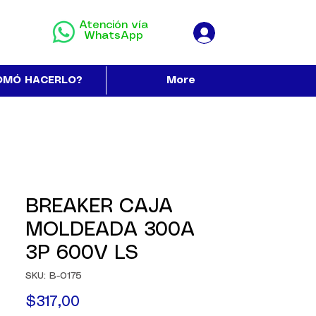
Atención vía
WhatsApp
OMÓ HACERLO?
More
BREAKER CAJA
MOLDEADA 300A
3P 600V LS
SKU: B-0175
Precio
$317,00