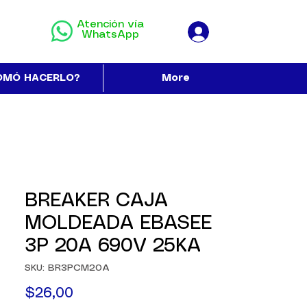
Atención vía
WhatsApp
OMÓ HACERLO?
More
BREAKER CAJA
MOLDEADA EBASEE
3P 20A 690V 25KA
SKU: BR3PCM20A
Precio
$26,00