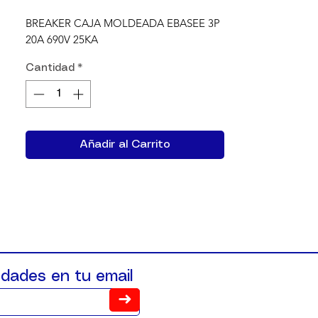
BREAKER CAJA MOLDEADA EBASEE 3P 
20A 690V 25KA
Cantidad
*
Añadir al Carrito
dades en tu email
➜