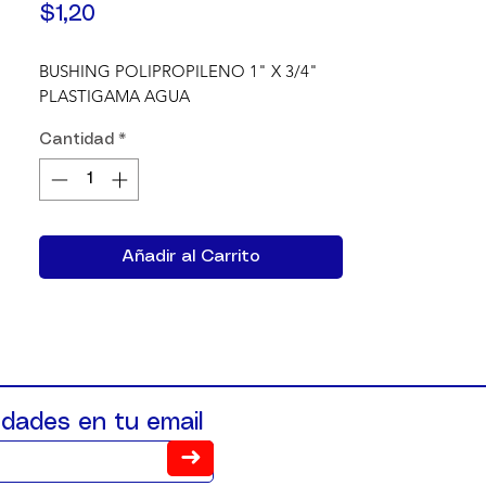
Precio
$1,20
BUSHING POLIPROPILENO 1" X 3/4" 
PLASTIGAMA AGUA
Cantidad
*
Añadir al Carrito
dades en tu email
➜