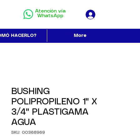
Atención vía
WhatsApp
OMÓ HACERLO?
More
BUSHING
POLIPROPILENO 1" X
3/4" PLASTIGAMA
AGUA
SKU: 00368969