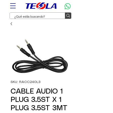
SKU: RACC240L3
CABLE AUDIO 1
PLUG 3.5ST X 1
PLUG 3.5ST 3MT