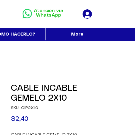
Atención vía
WhatsApp
OMÓ HACERLO?
More
CABLE INCABLE
GEMELO 2X10
SKU: CIP2X10
Precio
$2,40
CABLE INCABLE GEMELO 2X10