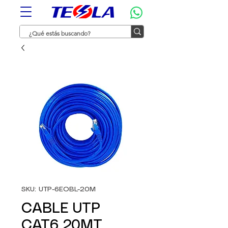
SKU: UTP-6EOBL-20M
CABLE UTP
CAT6 20MT