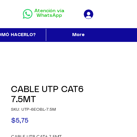
Atención vía
WhatsApp
OMÓ HACERLO?
More
CABLE UTP CAT6
7.5MT
SKU: UTP-6EOBL-7.5M
Precio
$5,75
CABLE UTP CAT6 7.5MT