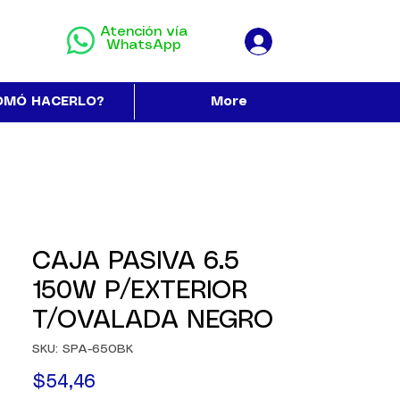
Atención vía
WhatsApp
OMÓ HACERLO?
More
CAJA PASIVA 6.5
150W P/EXTERIOR
T/OVALADA NEGRO
SKU: SPA-650BK
Precio
$54,46