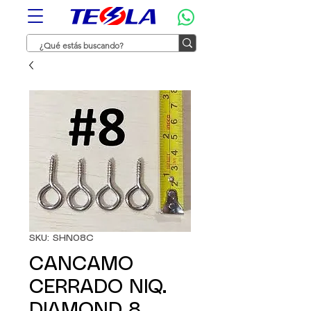
SKU: SHN08C
CANCAMO
CERRADO NIQ.
DIAMOND 8