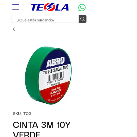
SKU: T03
CINTA 3M 10Y
VERDE