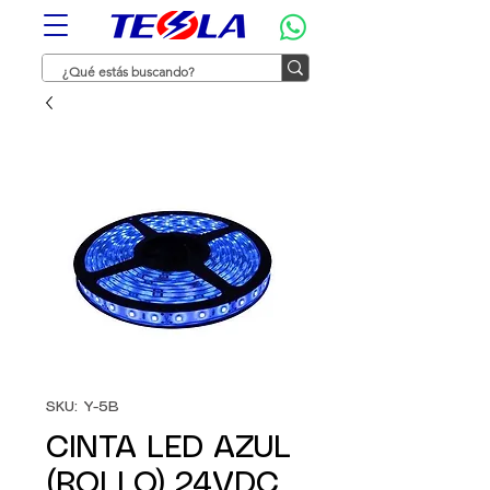
SKU: Y-5B
CINTA LED AZUL
(ROLLO) 24VDC