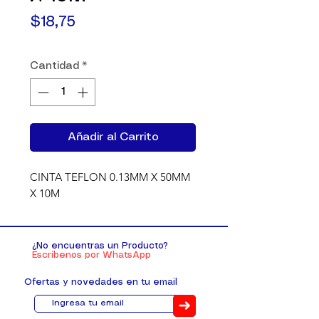
Precio
$18,75
Cantidad
*
Añadir al Carrito
CINTA TEFLON 0.13MM X 50MM 
X 10M
¿No encuentras un Producto?
Escríbenos por WhatsApp
Ofertas y novedades en tu email
➜