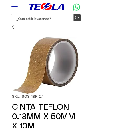
SKU: S03-13P-2"
CINTA TEFLON
0.13MM X 50MM
X 10M