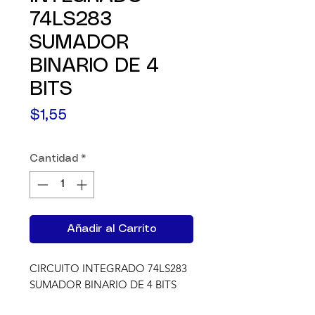
74LS283
SUMADOR
BINARIO DE 4
BITS
Precio
$1,55
Cantidad
*
Añadir al Carrito
CIRCUITO INTEGRADO 74LS283 
SUMADOR BINARIO DE 4 BITS