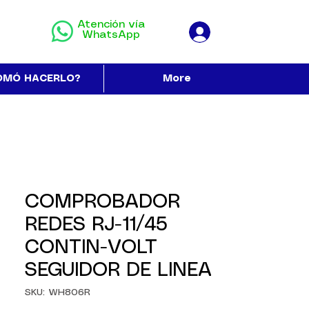
Atención vía
WhatsApp
OMÓ HACERLO?
More
COMPROBADOR
REDES RJ-11/45
CONTIN-VOLT
SEGUIDOR DE LINEA
SKU: WH806R