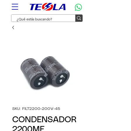
SKU: FILT2200-200V-45
CONDENSADOR
2200MF