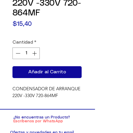
220V -330V 720-
864MF
Precio
$15,40
Cantidad
*
Añadir al Carrito
CONDENSADOR DE ARRANQUE 
220V -330V 720-864MF
¿No encuentras un Producto?
Escríbenos por WhatsApp
Ofertas y novedades en tu email