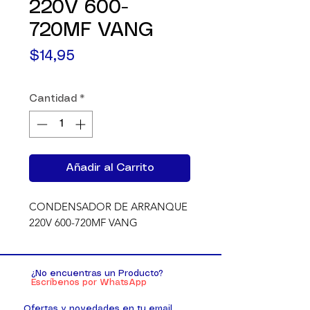
220V 600-
720MF VANG
Precio
$14,95
Cantidad
*
Añadir al Carrito
CONDENSADOR DE ARRANQUE 
220V 600-720MF VANG
¿No encuentras un Producto?
Escríbenos por WhatsApp
Ofertas y novedades en tu email