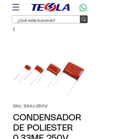
SKU: 334J-250V
CONDENSADOR
DE POLIESTER
0.33MF 250V