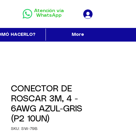
Atención vía
WhatsApp
OMÓ HACERLO?
More
CONECTOR DE
ROSCAR 3M, 4 -
6AWG AZUL-GRIS
(P2 10UN)
SKU: SW-79B