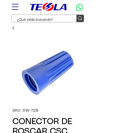
SKU: SW-72B
CONECTOR DE
ROSCAR CSC