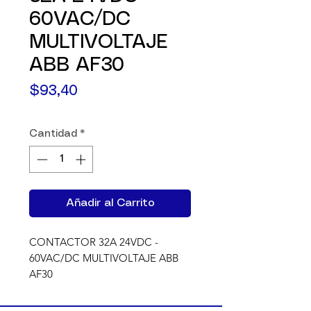
60VAC/DC
MULTIVOLTAJE
ABB AF30
Precio
$93,40
Cantidad
*
Añadir al Carrito
CONTACTOR 32A 24VDC - 
60VAC/DC MULTIVOLTAJE ABB 
AF30