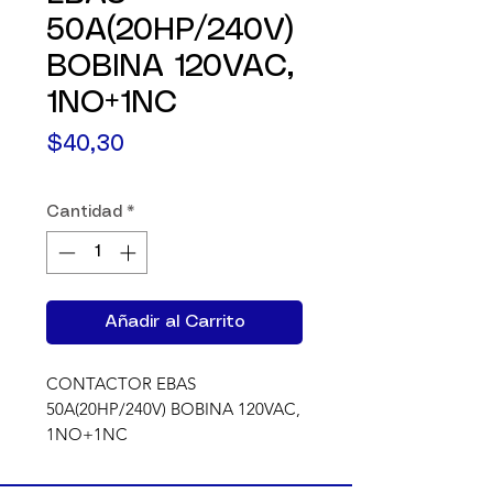
50A(20HP/240V)
BOBINA 120VAC,
1NO+1NC
Precio
$40,30
Cantidad
*
Añadir al Carrito
CONTACTOR EBAS  
50A(20HP/240V) BOBINA 120VAC, 
1NO+1NC