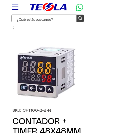
SKU: CFT100-2-B-N
CONTADOR +
TIMER 48X48MM