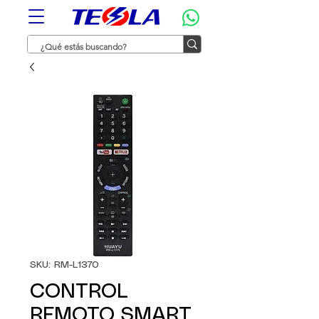
SKU: RM-L1370
CONTROL
REMOTO SMART