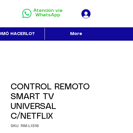
Atención vía
WhatsApp
OMÓ HACERLO?
More
CONTROL REMOTO
SMART TV
UNIVERSAL
C/NETFLIX
SKU: RM-L1316