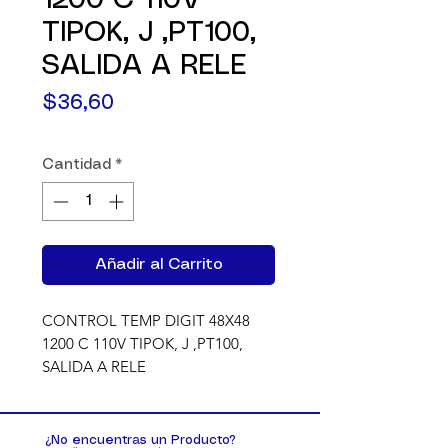
1200 C 110V
TIPOK, J ,PT100,
SALIDA A RELE
Precio
$36,60
Cantidad
*
Añadir al Carrito
CONTROL TEMP DIGIT 48X48 
1200 C 110V TIPOK, J ,PT100, 
SALIDA A RELE
¿No encuentras un Producto?