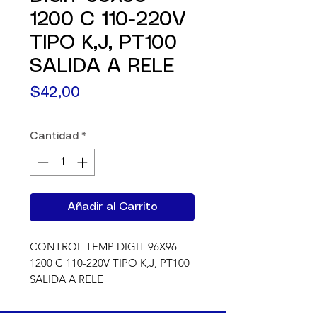
1200 C 110-220V
TIPO K,J, PT100
SALIDA A RELE
Precio
$42,00
Cantidad
*
Añadir al Carrito
CONTROL TEMP DIGIT 96X96 
1200 C 110-220V TIPO K,J, PT100 
SALIDA A RELE