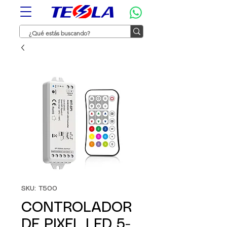
SKU: T500
CONTROLADOR
DE PIXEL LED 5-