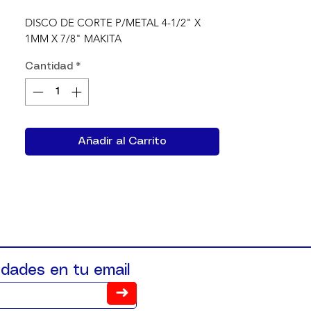
DISCO DE CORTE P/METAL 4-1/2" X 
1MM X 7/8" MAKITA
Cantidad
*
Añadir al Carrito
dades en tu email
➜