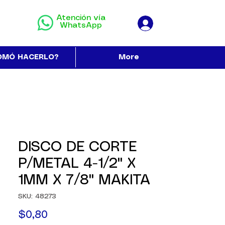
Atención vía
WhatsApp
OMÓ HACERLO?
More
DISCO DE CORTE
P/METAL 4-1/2" X
1MM X 7/8" MAKITA
SKU: 48273
Precio
$0,80