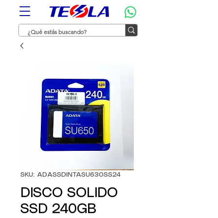
SKU: ADASSDINTASU630SS24
DISCO SOLIDO
SSD 240GB