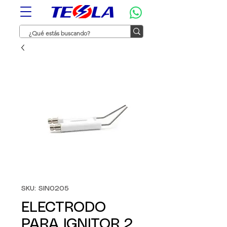
SKU: SIN0205
ELECTRODO
PARA IGNITOR 2