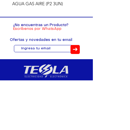
AGUA GAS AIRE (P2 3UN)
¿No encuentras un Producto?
Escríbenos por WhatsApp
Ofertas y novedades en tu email
➜
Distribuimos, comercializamos y
fabricamos equipos eléctricos y
electrónicos desde 2010, ofreciendo
asesoramiento personalizado, y
soluciones cada proyecto.
Contacto