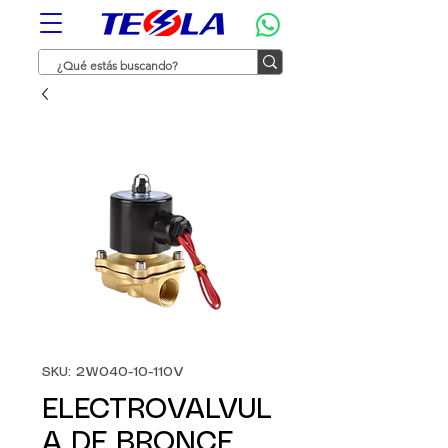
SKU: 2W040-10-110V
ELECTROVALVUL
A DE BRONCE