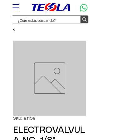
SKU: 91109
ELECTROVALVUL