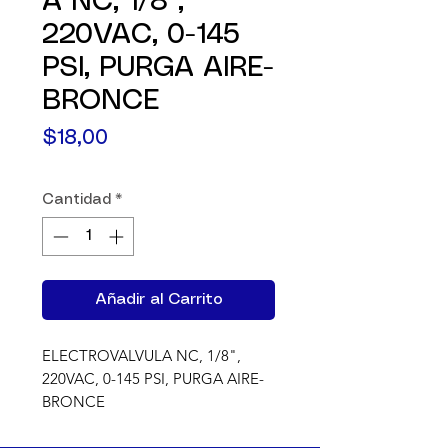
A NC, 1/8",
220VAC, 0-145
PSI, PURGA AIRE-
BRONCE
Precio
$18,00
Cantidad
*
Añadir al Carrito
ELECTROVALVULA NC, 1/8", 
220VAC, 0-145 PSI, PURGA AIRE- 
BRONCE