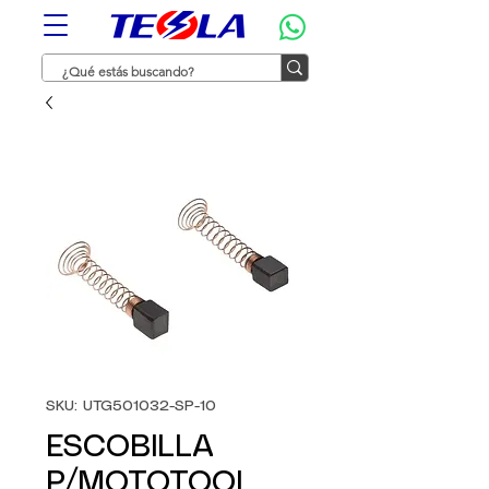
SKU: UTG501032-SP-10
ESCOBILLA
P/MOTOTOOL