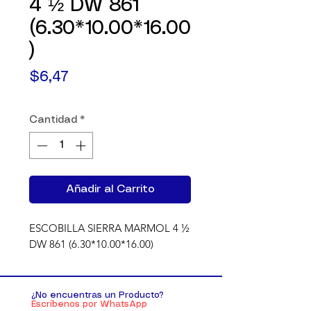
4 ½ DW 861
(6.30*10.00*16.00
)
Precio
$6,47
Cantidad
*
Añadir al Carrito
ESCOBILLA SIERRA MARMOL 4 ½ 
DW 861 (6.30*10.00*16.00)
¿No encuentras un Producto?
Escríbenos por WhatsApp